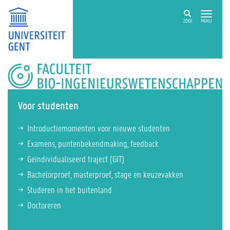
ZOEK
MENU
FACULTEIT
BIO-
INGENIEURSWETENSCHAPPEN
Voor studenten
Introductiemomenten voor nieuwe studenten
Examens, puntenbekendmaking, feedback
Geïndividualiseerd traject (GIT)
Bachelorproef, masterproef, stage en keuzevakken
Studeren in het buitenland
Doctoreren